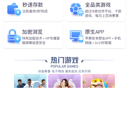
电驱
4kW电机驱动器