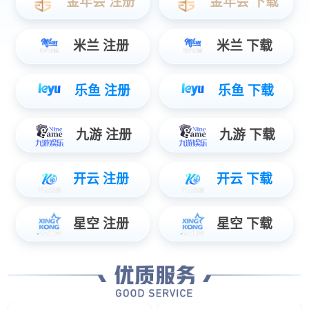
eTouch-Ⅱ智能终端
高性能显示器
4路高清视频显示
矿用本质安全型显示器