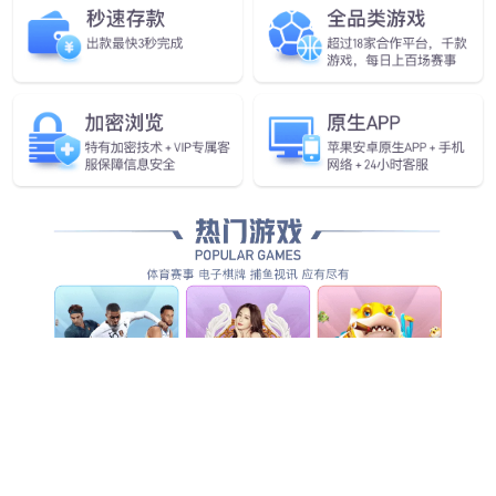
矿用本质安全型
显控一体机/导航屏
eMagi系列显控一体机